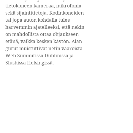
tietokoneen kameraa, mikrofonia 
sekä sijaintitietoja. Kodinkoneiden 
tai jopa auton kohdalla tulee 
harvemmin ajatelleeksi, että nekin 
on mahdollista ottaa ohjaukseen 
etänä, vaikka kesken käytön. Alan 
gurut muistuttivat netin vaaroista 
Web Summitissa Dublinissa ja 
Slushissa Helsingissä.