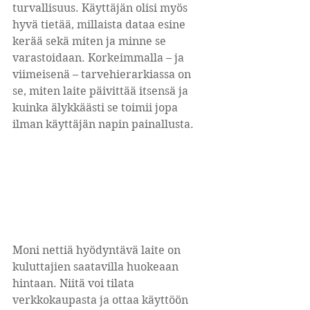
turvallisuus. Käyttäjän olisi myös 
hyvä tietää, millaista dataa esine 
kerää sekä miten ja minne se 
varastoidaan. Korkeimmalla – ja 
viimeisenä – tarvehierarkiassa on 
se, miten laite päivittää itsensä ja 
kuinka älykkäästi se toimii jopa 
ilman käyttäjän napin painallusta.
Moni nettiä hyödyntävä laite on 
kuluttajien saatavilla huokeaan 
hintaan. Niitä voi tilata 
verkkokaupasta ja ottaa käyttöön 