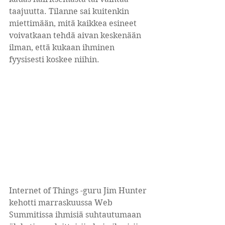
taajuutta. Tilanne sai kuitenkin 
miettimään, mitä kaikkea esineet 
voivatkaan tehdä aivan keskenään 
ilman, että kukaan ihminen 
fyysisesti koskee niihin.
Internet of Things -guru Jim Hunter 
kehotti marraskuussa Web 
Summitissa ihmisiä suhtautumaan 