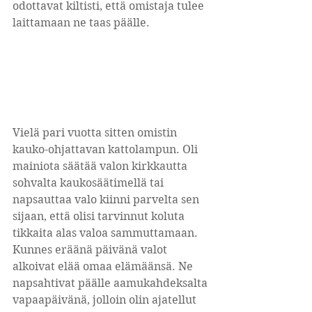
odottavat kiltisti, että omistaja tulee 
laittamaan ne taas päälle.
Vielä pari vuotta sitten omistin 
kauko-ohjattavan kattolampun. Oli 
mainiota säätää valon kirkkautta 
sohvalta kaukosäätimellä tai 
napsauttaa valo kiinni parvelta sen 
sijaan, että olisi tarvinnut koluta 
tikkaita alas valoa sammuttamaan. 
Kunnes eräänä päivänä valot 
alkoivat elää omaa elämäänsä. Ne 
napsahtivat päälle aamukahdeksalta 
vapaapäivänä, jolloin olin ajatellut 