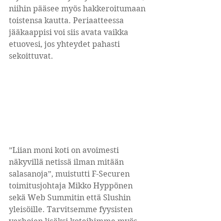
niihin pääsee myös hakkeroitumaan 
toistensa kautta. Periaatteessa 
jääkaappisi voi siis avata vaikka 
etuovesi, jos yhteydet pahasti 
sekoittuvat.
”Liian moni koti on avoimesti 
näkyvillä netissä ilman mitään 
salasanoja”, muistutti F-Securen 
toimitusjohtaja Mikko Hyppönen 
sekä Web Summitin että Slushin 
yleisöille. Tarvitsemme fyysisten 