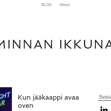
BLOG
About
MINNAN IKKUN
Kun jääkaappi avaa
Sosi
oven