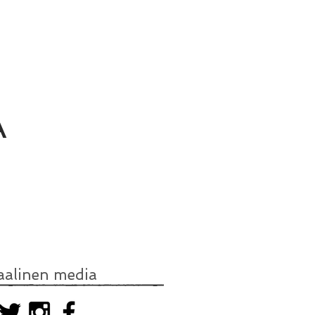
A
aalinen media