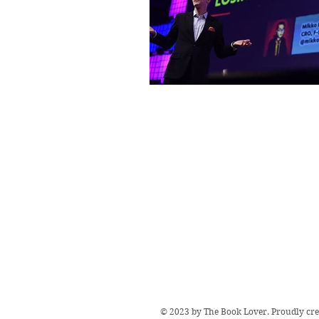
© 2023 by The Book Lover. Proudly cr