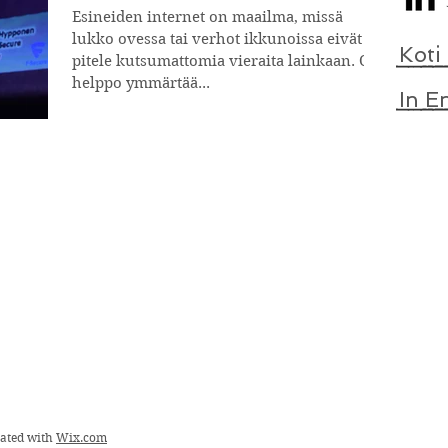
Esineiden internet on maailma, missä
lukko ovessa tai verhot ikkunoissa eivät
Koti
pitele kutsumattomia vieraita lainkaan. On
helppo ymmärtää...
In E
eated with
Wix.com