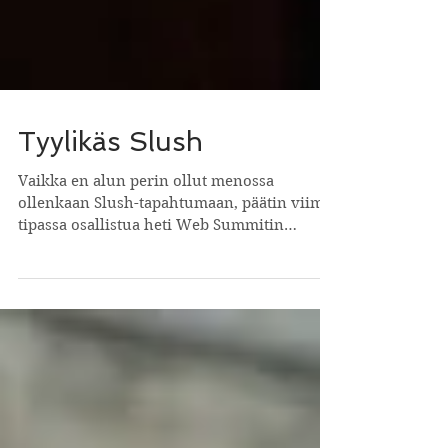
Tyylikäs Slush
Vaikka en alun perin ollut menossa
ollenkaan Slush-tapahtumaan, päätin viime
tipassa osallistua heti Web Summitin
jälkeen myös siihen....