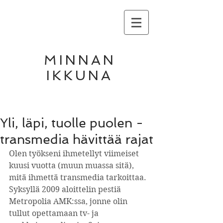
MINNAN
IKKUNA
Yli, läpi, tuolle puolen -
transmedia hävittää rajat
Olen työkseni ihmetellyt viimeiset 
kuusi vuotta (muun muassa sitä), 
mitä ihmettä transmedia tarkoittaa. 
Syksyllä 2009 aloittelin pestiä 
Metropolia AMK:ssa, jonne olin 
tullut opettamaan tv- ja 