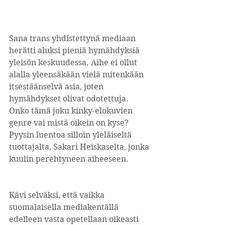
Sana trans yhdistettynä mediaan 
herätti aluksi pieniä hymähdyksiä 
yleisön keskuudessa. Aihe ei ollut 
alalla yleensäkään vielä mitenkään 
itsestäänselvä asia, joten 
hymähdykset olivat odotettuja. 
Onko tämä joku kinky-elokuvien 
genre vai mistä oikein on kyse? 
Pyysin luentoa silloin yleläiseltä 
tuottajalta, Sakari Heiskaselta, jonka 
kuulin perehtyneen aiheeseen.
Kävi selväksi, että vaikka 
suomalaisella mediakentällä 
edelleen vasta opetellaan oikeasti 