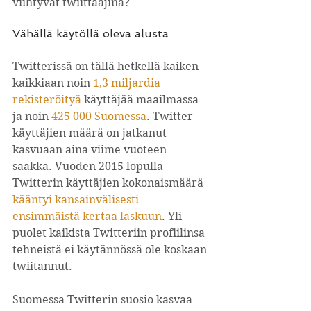
viihtyvät twiittaajina?
Vähällä käytöllä oleva alusta
Twitterissä on tällä hetkellä kaiken 
kaikkiaan noin 
1,3 miljardia 
rekisteröityä
käyttäjää maailmassa 
ja noin 
425 000 Suomessa
. Twitter-
käyttäjien määrä on jatkanut 
kasvuaan aina viime vuoteen 
saakka. Vuoden 2015 lopulla 
Twitterin käyttäjien kokonaismäärä 
kääntyi kansainvälisesti 
ensimmäistä kertaa laskuun
. Yli 
puolet kaikista Twitteriin profiilinsa 
tehneistä ei käytännössä ole koskaan 
twiitannut.
Suomessa Twitterin suosio kasvaa 