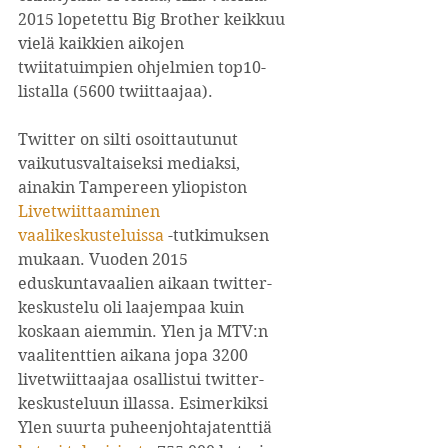
2015 lopetettu Big Brother keikkuu 
vielä kaikkien aikojen 
twiitatuimpien ohjelmien top10-
listalla (5600 twiittaajaa).
Twitter on silti osoittautunut 
vaikutusvaltaiseksi mediaksi, 
ainakin Tampereen yliopiston 
Livetwiittaaminen 
vaalikeskusteluissa
 -tutkimuksen 
mukaan. Vuoden 2015 
eduskuntavaalien aikaan twitter-
keskustelu oli laajempaa kuin 
koskaan aiemmin. Ylen ja MTV:n 
vaalitenttien aikana jopa 3200 
livetwiittaajaa osallistui twitter-
keskusteluun illassa. Esimerkiksi 
Ylen suurta puheenjohtajatenttiä 