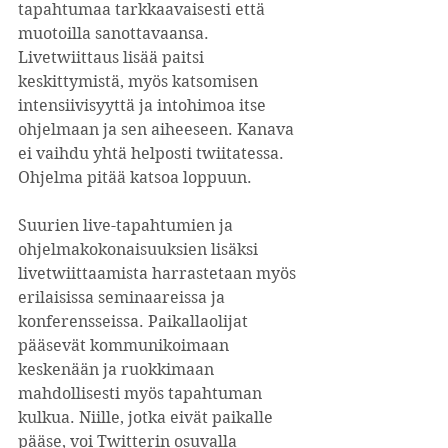
tapahtumaa tarkkaavaisesti että 
muotoilla sanottavaansa. 
Livetwiittaus lisää paitsi 
keskittymistä, myös katsomisen 
intensiivisyyttä ja intohimoa itse 
ohjelmaan ja sen aiheeseen. Kanava 
ei vaihdu yhtä helposti twiitatessa. 
Ohjelma pitää katsoa loppuun.
Suurien live-tapahtumien ja 
ohjelmakokonaisuuksien lisäksi 
livetwiittaamista harrastetaan myös 
erilaisissa seminaareissa ja 
konferensseissa. Paikallaolijat 
pääsevät kommunikoimaan 
keskenään ja ruokkimaan 
mahdollisesti myös tapahtuman 
kulkua. Niille, jotka eivät paikalle 
pääse, voi Twitterin osuvalla 