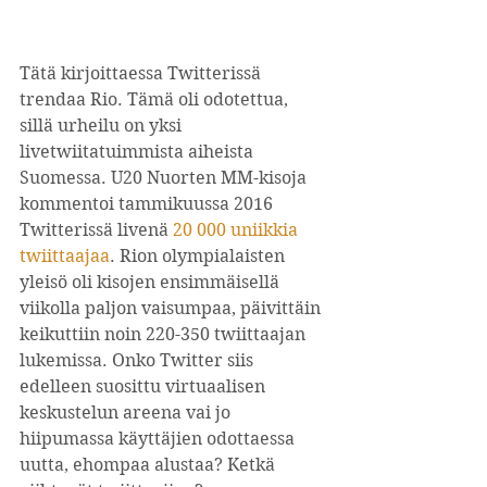
Tätä kirjoittaessa Twitterissä 
trendaa Rio. Tämä oli odotettua, 
sillä urheilu on yksi 
livetwiitatuimmista aiheista 
Suomessa. U20 Nuorten MM-kisoja 
kommentoi tammikuussa 2016 
Twitterissä livenä 
20 000 uniikkia 
twiittaajaa
. Rion olympialaisten 
yleisö oli kisojen ensimmäisellä 
viikolla paljon vaisumpaa, päivittäin 
keikuttiin noin 220-350 twiittaajan 
lukemissa. Onko Twitter siis 
edelleen suosittu virtuaalisen 
keskustelun areena vai jo 
hiipumassa käyttäjien odottaessa 
uutta, ehompaa alustaa? Ketkä 